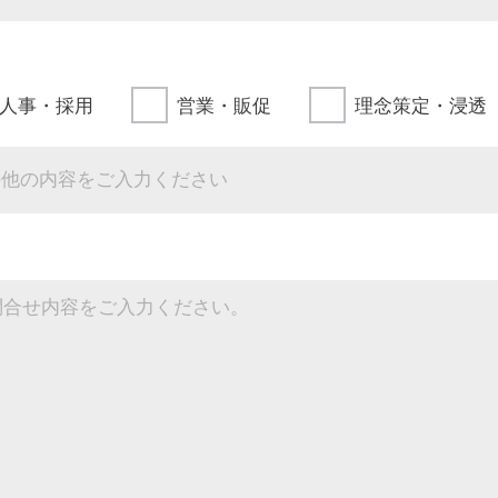
人事・採用
営業・販促
理念策定・浸透