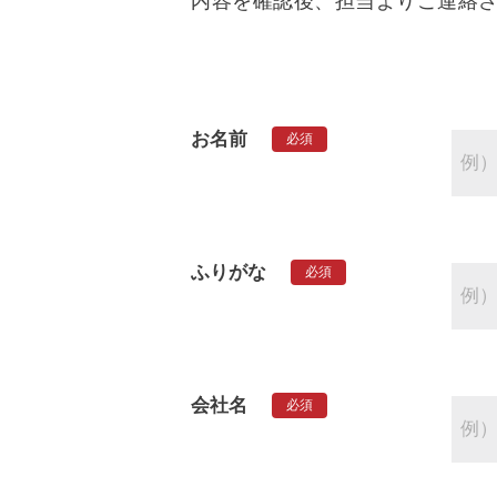
内容を確認後、担当よりご連絡
お名前
必須
ふりがな
必須
会社名
必須