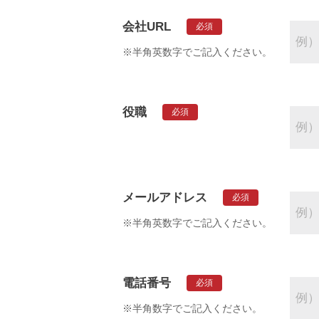
会社URL
必須
※半角英数字でご記入ください。
役職
必須
メールアドレス
必須
※半角英数字でご記入ください。
電話番号
必須
※半角数字でご記入ください。